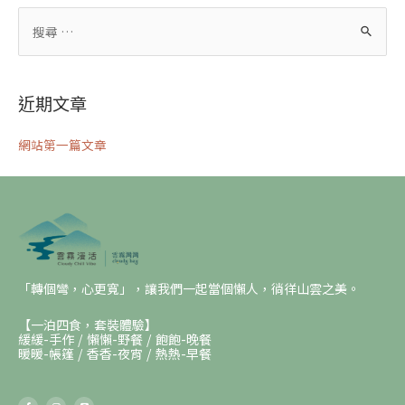
近期文章
網站第一篇文章
「轉個彎，心更寬」，讓我們一起當個懶人，徜徉山雲之美。
【一泊四食，套裝體驗】
緩緩-手作 / 懶懶-野餐 / 飽飽-晚餐
暖暖-帳篷 / 香香-夜宵 / 熱熱-早餐